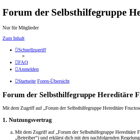
Forum der Selbsthilfegruppe He
Nur für Mitglieder
Zum Inhalt
Schnellzugriff
FAQ
Anmelden
Startseite
Foren-Übersicht
Forum der Selbsthilfegruppe Hereditäre F
Mit dem Zugriff auf „Forum der Selbsthilfegruppe Hereditäre Fructose
1. Nutzungsvertrag
Mit dem Zugriff auf „Forum der Selbsthilfegruppe Hereditäre 
„Betreiber“) und erklärst dich mit den nachfolgenden Regelung