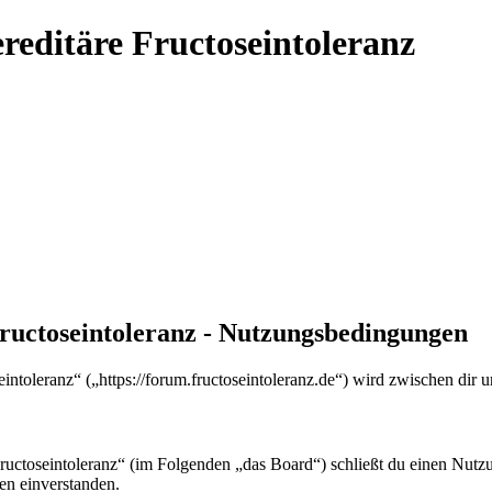
reditäre Fructoseintoleranz
ructoseintoleranz - Nutzungsbedingungen
intoleranz“ („https://forum.fructoseintoleranz.de“) wird zwischen dir
Fructoseintoleranz“ (im Folgenden „das Board“) schließt du einen Nutz
en einverstanden.