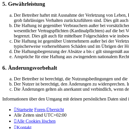
5. Gewährleistung
Der Betreiber haftet mit Ausnahme der Verletzung von Leben, Kö
grob fahrlässiges Verhalten zurückzuführen sind. Dies gilt au
Die Haftung ist gegenüber Verbrauchern außer bei vorsätzlich
wesentlicher Vertragspflichten (Kardinalpflichten) auf die be
begrenzt. Dies gilt auch für mittelbare Folgeschäden wie ins
Die Haftung ist gegenüber Unternehmern außer bei der Verletzu
typischerweise vorhersehbaren Schäden und im Übrigen der Höh
Die Haftungsbegrenzung der Absätze a bis c gilt sinngemäß auc
Ansprüche für eine Haftung aus zwingendem nationalem Recht 
6. Änderungsvorbehalt
Der Betreiber ist berechtigt, die Nutzungsbedingungen und di
Der Nutzer ist berechtigt, den Änderungen zu widersprechen. I
Die Änderungen gelten als anerkannt und verbindlich, wenn d
Informationen über den Umgang mit deinen persönlichen Daten sind i
Startseite
Foren-Übersicht
Alle Zeiten sind
UTC+02:00
Alle Cookies löschen
Kontakt