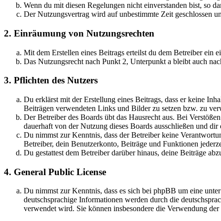
Wenn du mit diesen Regelungen nicht einverstanden bist, so dar
Der Nutzungsvertrag wird auf unbestimmte Zeit geschlossen und
2. Einräumung von Nutzungsrechten
Mit dem Erstellen eines Beitrags erteilst du dem Betreiber ein
Das Nutzungsrecht nach Punkt 2, Unterpunkt a bleibt auch na
3. Pflichten des Nutzers
Du erklärst mit der Erstellung eines Beitrags, dass er keine Inh
Beiträgen verwendeten Links und Bilder zu setzen bzw. zu ve
Der Betreiber des Boards übt das Hausrecht aus. Bei Verstöße
dauerhaft von der Nutzung dieses Boards ausschließen und dir e
Du nimmst zur Kenntnis, dass der Betreiber keine Verantwortung 
Betreiber, dein Benutzerkonto, Beiträge und Funktionen jederze
Du gestattest dem Betreiber darüber hinaus, deine Beiträge abz
4. General Public License
Du nimmst zur Kenntnis, dass es sich bei phpBB um eine unter
deutschsprachige Informationen werden durch die deutschsprac
verwendet wird. Sie können insbesondere die Verwendung der S