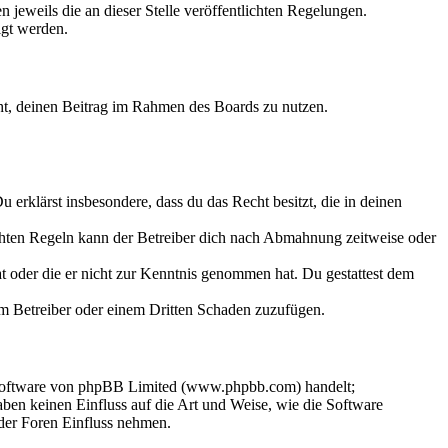
 jeweils die an dieser Stelle veröffentlichten Regelungen.
igt werden.
echt, deinen Beitrag im Rahmen des Boards zu nutzen.
Du erklärst insbesondere, dass du das Recht besitzt, die in deinen
chten Regeln kann der Betreiber dich nach Abmahnung zeitweise oder
hat oder die er nicht zur Kenntnis genommen hat. Du gestattest dem
dem Betreiber oder einem Dritten Schaden zuzufügen.
-Software von phpBB Limited (www.phpbb.com) handelt;
en keinen Einfluss auf die Art und Weise, wie die Software
der Foren Einfluss nehmen.