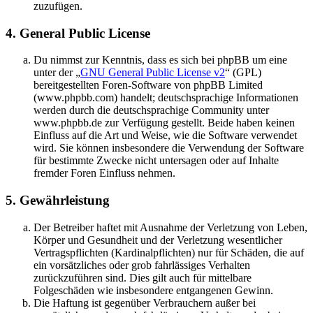
zuzufügen.
4. General Public License
Du nimmst zur Kenntnis, dass es sich bei phpBB um eine
unter der „
GNU General Public License v2
“ (GPL)
bereitgestellten Foren-Software von phpBB Limited
(www.phpbb.com) handelt; deutschsprachige Informationen
werden durch die deutschsprachige Community unter
www.phpbb.de zur Verfügung gestellt. Beide haben keinen
Einfluss auf die Art und Weise, wie die Software verwendet
wird. Sie können insbesondere die Verwendung der Software
für bestimmte Zwecke nicht untersagen oder auf Inhalte
fremder Foren Einfluss nehmen.
5. Gewährleistung
Der Betreiber haftet mit Ausnahme der Verletzung von Leben,
Körper und Gesundheit und der Verletzung wesentlicher
Vertragspflichten (Kardinalpflichten) nur für Schäden, die auf
ein vorsätzliches oder grob fahrlässiges Verhalten
zurückzuführen sind. Dies gilt auch für mittelbare
Folgeschäden wie insbesondere entgangenen Gewinn.
Die Haftung ist gegenüber Verbrauchern außer bei