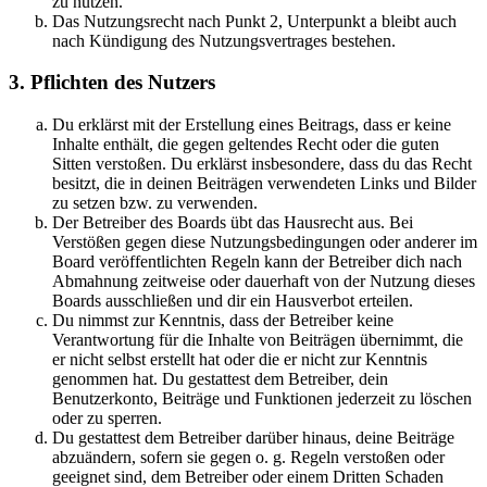
zu nutzen.
Das Nutzungsrecht nach Punkt 2, Unterpunkt a bleibt auch
nach Kündigung des Nutzungsvertrages bestehen.
3. Pflichten des Nutzers
Du erklärst mit der Erstellung eines Beitrags, dass er keine
Inhalte enthält, die gegen geltendes Recht oder die guten
Sitten verstoßen. Du erklärst insbesondere, dass du das Recht
besitzt, die in deinen Beiträgen verwendeten Links und Bilder
zu setzen bzw. zu verwenden.
Der Betreiber des Boards übt das Hausrecht aus. Bei
Verstößen gegen diese Nutzungsbedingungen oder anderer im
Board veröffentlichten Regeln kann der Betreiber dich nach
Abmahnung zeitweise oder dauerhaft von der Nutzung dieses
Boards ausschließen und dir ein Hausverbot erteilen.
Du nimmst zur Kenntnis, dass der Betreiber keine
Verantwortung für die Inhalte von Beiträgen übernimmt, die
er nicht selbst erstellt hat oder die er nicht zur Kenntnis
genommen hat. Du gestattest dem Betreiber, dein
Benutzerkonto, Beiträge und Funktionen jederzeit zu löschen
oder zu sperren.
Du gestattest dem Betreiber darüber hinaus, deine Beiträge
abzuändern, sofern sie gegen o. g. Regeln verstoßen oder
geeignet sind, dem Betreiber oder einem Dritten Schaden