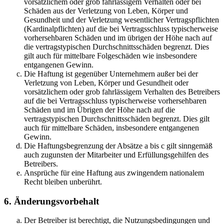
vorsätzlichem oder grob fahrlässigem Verhalten oder bei
Schäden aus der Verletzung von Leben, Körper und
Gesundheit und der Verletzung wesentlicher Vertragspflichten
(Kardinalpflichten) auf die bei Vertragsschluss typischerweise
vorhersehbaren Schäden und im übrigen der Höhe nach auf
die vertragstypischen Durchschnittsschäden begrenzt. Dies
gilt auch für mittelbare Folgeschäden wie insbesondere
entgangenen Gewinn.
Die Haftung ist gegenüber Unternehmern außer bei der
Verletzung von Leben, Körper und Gesundheit oder
vorsätzlichem oder grob fahrlässigem Verhalten des Betreibers
auf die bei Vertragsschluss typischerweise vorhersehbaren
Schäden und im Übrigen der Höhe nach auf die
vertragstypischen Durchschnittsschäden begrenzt. Dies gilt
auch für mittelbare Schäden, insbesondere entgangenen
Gewinn.
Die Haftungsbegrenzung der Absätze a bis c gilt sinngemäß
auch zugunsten der Mitarbeiter und Erfüllungsgehilfen des
Betreibers.
Ansprüche für eine Haftung aus zwingendem nationalem
Recht bleiben unberührt.
6. Änderungsvorbehalt
Der Betreiber ist berechtigt, die Nutzungsbedingungen und