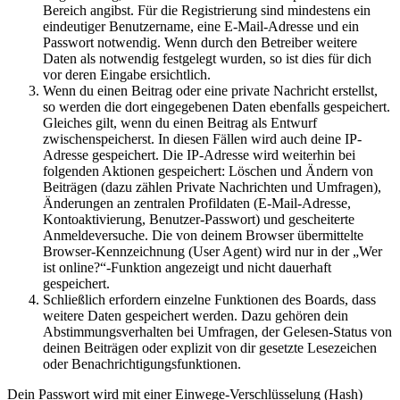
Bereich angibst. Für die Registrierung sind mindestens ein
eindeutiger Benutzername, eine E-Mail-Adresse und ein
Passwort notwendig. Wenn durch den Betreiber weitere
Daten als notwendig festgelegt wurden, so ist dies für dich
vor deren Eingabe ersichtlich.
Wenn du einen Beitrag oder eine private Nachricht erstellst,
so werden die dort eingegebenen Daten ebenfalls gespeichert.
Gleiches gilt, wenn du einen Beitrag als Entwurf
zwischenspeicherst. In diesen Fällen wird auch deine IP-
Adresse gespeichert. Die IP-Adresse wird weiterhin bei
folgenden Aktionen gespeichert: Löschen und Ändern von
Beiträgen (dazu zählen Private Nachrichten und Umfragen),
Änderungen an zentralen Profildaten (E-Mail-Adresse,
Kontoaktivierung, Benutzer-Passwort) und gescheiterte
Anmeldeversuche. Die von deinem Browser übermittelte
Browser-Kennzeichnung (User Agent) wird nur in der „Wer
ist online?“-Funktion angezeigt und nicht dauerhaft
gespeichert.
Schließlich erfordern einzelne Funktionen des Boards, dass
weitere Daten gespeichert werden. Dazu gehören dein
Abstimmungsverhalten bei Umfragen, der Gelesen-Status von
deinen Beiträgen oder explizit von dir gesetzte Lesezeichen
oder Benachrichtigungsfunktionen.
Dein Passwort wird mit einer Einwege-Verschlüsselung (Hash)