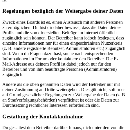
Regelungen bezüglich der Weitergabe deiner Daten
Zweck eines Boards ist es, einen Austausch mit anderen Personen
zu ermöglichen. Du bist dir daher bewusst, dass die Daten deines
Profils und die von dir erstellten Beiträge im Internet öffentlich
zugänglich sein können. Der Betreiber kann jedoch festlegen, dass
einzelne Informationen nur für einen eingeschränkten Nutzerkreis
(z. B. andere registrierte Benutzer, Administratoren etc.) zugänglich
sind. Wenn du Fragen dazu hast, suche nach entsprechenden
Informationen im Forum oder kontaktiere den Betreiber. Die E-
Mail-Adresse aus deinem Profil ist dabei jedoch nur für den
Betreiber und von ihm beauftragte Personen (Administratoren)
zugänglich.
Andere als die oben genannten Daten wird der Betreiber nur mit
deiner Zustimmung an Dritte weitergeben. Dies gilt nicht, sofern er
auf Grund gesetzlicher Regelungen zur Weitergabe der Daten (z. B.
an Strafverfolgungsbehörden) verpflichtet ist oder die Daten zur
Durchsetzung rechtlicher Interessen erforderlich sind.
Gestattung der Kontaktaufnahme
Du gestattest dem Betreiber darüber hinaus, dich unter den von dir