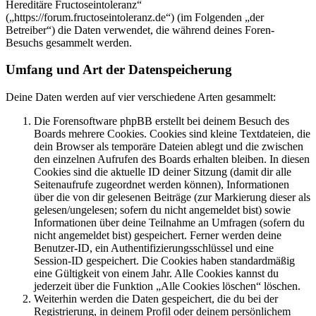
Hereditäre Fructoseintoleranz“
(„https://forum.fructoseintoleranz.de“) (im Folgenden „der
Betreiber“) die Daten verwendet, die während deines Foren-
Besuchs gesammelt werden.
Umfang und Art der Datenspeicherung
Deine Daten werden auf vier verschiedene Arten gesammelt:
Die Forensoftware phpBB erstellt bei deinem Besuch des
Boards mehrere Cookies. Cookies sind kleine Textdateien, die
dein Browser als temporäre Dateien ablegt und die zwischen
den einzelnen Aufrufen des Boards erhalten bleiben. In diesen
Cookies sind die aktuelle ID deiner Sitzung (damit dir alle
Seitenaufrufe zugeordnet werden können), Informationen
über die von dir gelesenen Beiträge (zur Markierung dieser als
gelesen/ungelesen; sofern du nicht angemeldet bist) sowie
Informationen über deine Teilnahme an Umfragen (sofern du
nicht angemeldet bist) gespeichert. Ferner werden deine
Benutzer-ID, ein Authentifizierungsschlüssel und eine
Session-ID gespeichert. Die Cookies haben standardmäßig
eine Gültigkeit von einem Jahr. Alle Cookies kannst du
jederzeit über die Funktion „Alle Cookies löschen“ löschen.
Weiterhin werden die Daten gespeichert, die du bei der
Registrierung, in deinem Profil oder deinem persönlichem