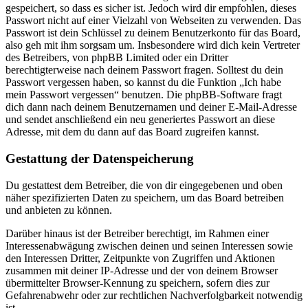
gespeichert, so dass es sicher ist. Jedoch wird dir empfohlen, dieses
Passwort nicht auf einer Vielzahl von Webseiten zu verwenden. Das
Passwort ist dein Schlüssel zu deinem Benutzerkonto für das Board,
also geh mit ihm sorgsam um. Insbesondere wird dich kein Vertreter
des Betreibers, von phpBB Limited oder ein Dritter
berechtigterweise nach deinem Passwort fragen. Solltest du dein
Passwort vergessen haben, so kannst du die Funktion „Ich habe
mein Passwort vergessen“ benutzen. Die phpBB-Software fragt
dich dann nach deinem Benutzernamen und deiner E-Mail-Adresse
und sendet anschließend ein neu generiertes Passwort an diese
Adresse, mit dem du dann auf das Board zugreifen kannst.
Gestattung der Datenspeicherung
Du gestattest dem Betreiber, die von dir eingegebenen und oben
näher spezifizierten Daten zu speichern, um das Board betreiben
und anbieten zu können.
Darüber hinaus ist der Betreiber berechtigt, im Rahmen einer
Interessenabwägung zwischen deinen und seinen Interessen sowie
den Interessen Dritter, Zeitpunkte von Zugriffen und Aktionen
zusammen mit deiner IP-Adresse und der von deinem Browser
übermittelter Browser-Kennung zu speichern, sofern dies zur
Gefahrenabwehr oder zur rechtlichen Nachverfolgbarkeit notwendig
ist.