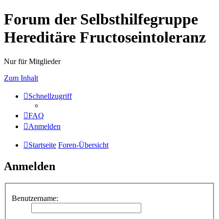
Forum der Selbsthilfegruppe
Hereditäre Fructoseintoleranz
Nur für Mitglieder
Zum Inhalt
Schnellzugriff
FAQ
Anmelden
Startseite
Foren-Übersicht
Anmelden
Benutzername: