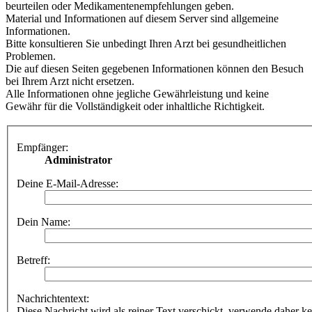
beurteilen oder Medikamentenempfehlungen geben.
Material und Informationen auf diesem Server sind allgemeine
Informationen.
Bitte konsultieren Sie unbedingt Ihren Arzt bei gesundheitlichen
Problemen.
Die auf diesen Seiten gegebenen Informationen können den Besuch
bei Ihrem Arzt nicht ersetzen.
Alle Informationen ohne jegliche Gewährleistung und keine
Gewähr für die Vollständigkeit oder inhaltliche Richtigkeit.
Empfänger:
Administrator
Deine E-Mail-Adresse:
Dein Name:
Betreff:
Nachrichtentext:
Diese Nachricht wird als reiner Text verschickt, verwende dahe