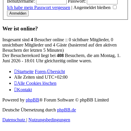
Benutzername:
Passwort:
Ich habe mein Passwort vergessen
|
Angemeldet bleiben
Wer ist online?
Insgesamt sind
4
Besucher online :: 0 sichtbare Mitglieder, 0
unsichtbare Mitglieder und 4 Gäste (basierend auf den aktiven
Besuchern der letzten 5 Minuten)
Der Besucherrekord liegt bei
408
Besuchern, die am Montag, 1.
Juni 2026 - 18:01 Uhr gleichzeitig online waren.
Startseite
Foren-Übersicht
Alle Zeiten sind
UTC+02:00
Alle Cookies löschen
Kontakt
Powered by
phpBB
® Forum Software © phpBB Limited
Deutsche Übersetzung durch
phpBB.de
Datenschutz
|
Nutzungsbedingungen